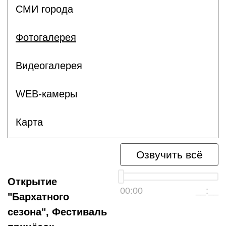
СМИ города
Фотогалерея
Видеогалерея
WEB-камеры
Карта
Озвучить всё
Открытие
00:00
__:__
"Бархатного
сезона", Фестиваль