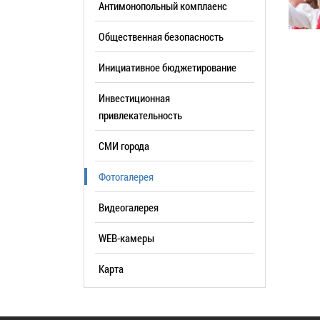
Антимонопольный комплаенс
образования
Общественная безопасность
Список руководителей
Инициативное бюджетирование
КОНТАКТЫ
Инвестиционная
привлекательность
СМИ города
Фотогалерея
Видеогалерея
WEB-камеры
Карта