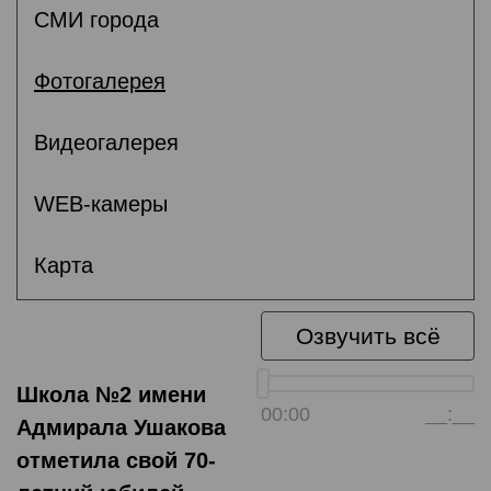
СМИ города
Фотогалерея
Видеогалерея
WEB-камеры
Карта
Озвучить всё
Школа №2 имени
00:00
__:__
Адмирала Ушакова
отметила свой 70-