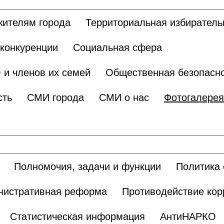
жителям города
Территориальная избиратель
 конкуренции
Социальная сфера
 и членов их семей
Общественная безопасн
сть
СМИ города
СМИ о нас
Фотогалерея
Полномочия, задачи и функции
Политика 
нистративная реформа
Противодействие кор
Статистическая информация
АнтиНАРКО