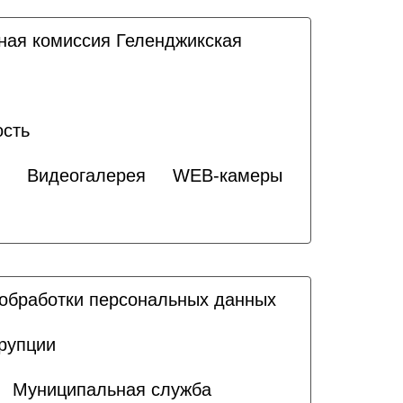
ная комиссия Геленджикcкая
ость
Видеогалерея
WEB-камеры
обработки персональных данных
рупции
Муниципальная служба