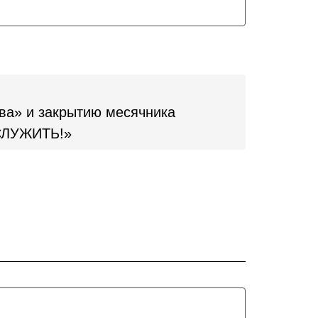
ва» и закрытию месячника
 СЛУЖИТЬ!»