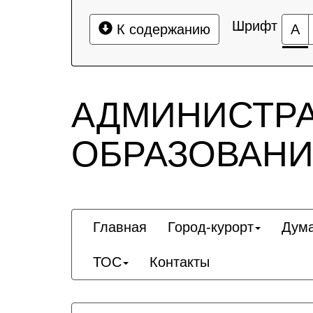
Шрифт
К содержанию
А
АДМИНИСТР
ОБРАЗОВАНИ
Главная
Город-курорт
Дум
ТОС
Контакты