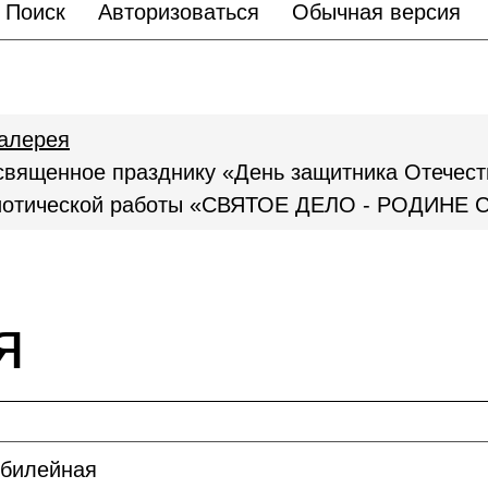
Поиск
Авторизоваться
Обычная версия
алерея
священное празднику «День защитника Отечест
риотической работы «СВЯТОЕ ДЕЛО - РОДИНЕ
я
юбилейная