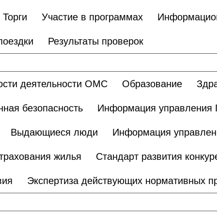
Торги
Участие в программах
Информацио
поездки
Результаты проверок
ости деятельности ОМС
Образование
Здр
ная безопасность
Информация управления 
Выдающиеся люди
Информация управлен
трахования жилья
Стандарт развития конкур
вия
Экспертиза действующих нормативных п