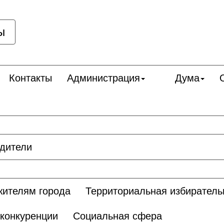
ы
Контакты
Администрация
Дума
дители
жителям города
Территориальная избиратель
 конкуренции
Социальная сфера