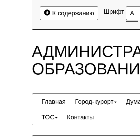
Шрифт
К содержанию
А
АДМИНИСТР
ОБРАЗОВАНИ
Главная
Город-курорт
Дум
ТОС
Контакты