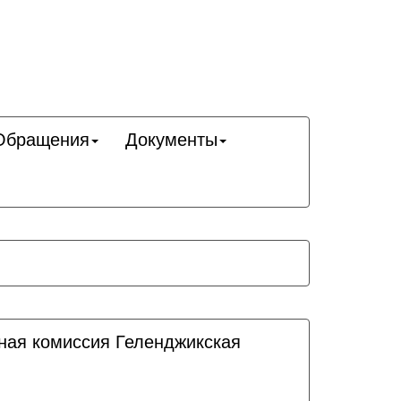
Обращения
Документы
ная комиссия Геленджикcкая