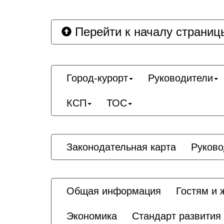
Перейти к началу страниц
Город-курорт
Руководители
КСП
ТОС
Законодательная карта
Руково
Общая информация
Гостям и 
Экономика
Стандарт развития