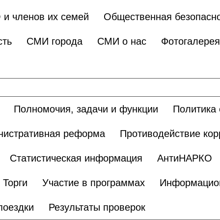
 и членов их семей
Общественная безопасн
сть
СМИ города
СМИ о нас
Фотогалерея
Полномочия, задачи и функции
Политика 
нистративная реформа
Противодействие кор
Статистическая информация
АнтиНАРКО
Торги
Участие в программах
Информацио
поездки
Результаты проверок