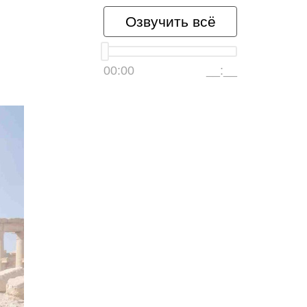
Озвучить всё
00:00
__:__