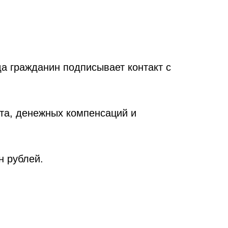
да гражданин подписывает контакт с
ета, денежных компенсаций и
н рублей.